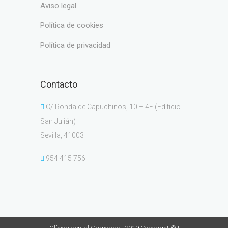
aviso legal
política de cookies
política de privacidad
Contacto
C/ Ronda de Capuchinos, 10 – 4F (Edificio
San Julián)
Sevilla, 41003
954 415 756